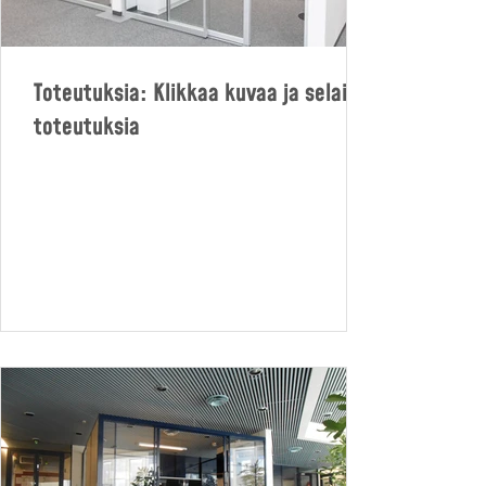
Toteutuksia: Klikkaa kuvaa ja selaile
toteutuksia