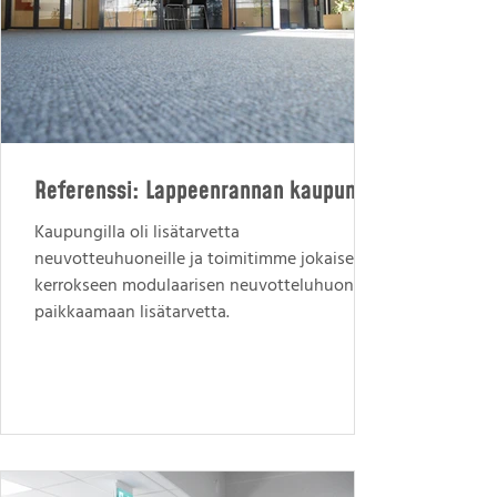
Referenssi: Lappeenrannan kaupunki
Kaupungilla oli lisätarvetta
neuvotteuhuoneille ja toimitimme jokaiseen
kerrokseen modulaarisen neuvotteluhuoneen
paikkaamaan lisätarvetta.