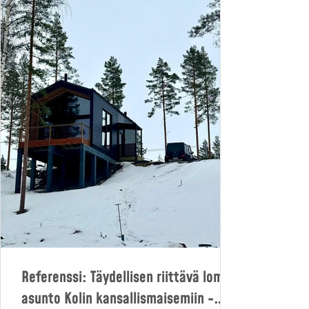
Referenssi: Täydellisen riittävä loma-
asunto Kolin kansallismaisemiin -