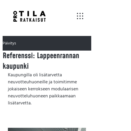
Päivitys
Referenssi: Lappeenrannan
kaupunki
Kaupungilla oli lisätarvetta 
neuvotteuhuoneille ja toimitimme 
jokaiseen kerrokseen modulaarisen 
neuvotteluhuoneen paikkaamaan 
lisätarvetta.