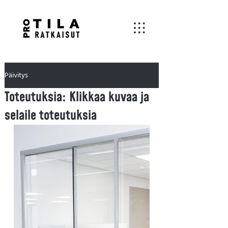
Päivitys
Toteutuksia: Klikkaa kuvaa ja
selaile toteutuksia